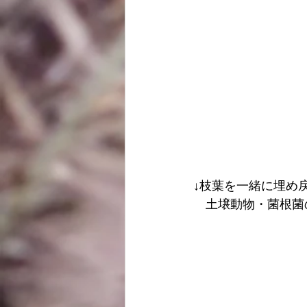
↓枝葉を一緒に埋め
　土壌動物・菌根菌