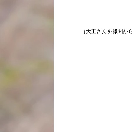
↓大工さんを隙間か