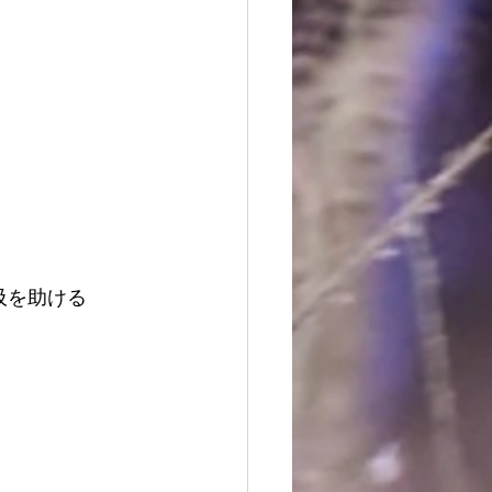
吸を助ける