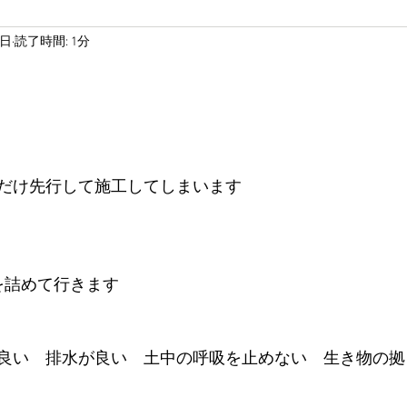
5日
読了時間: 1分
だけ先行して施工してしまいます
を詰めて行きます
良い　排水が良い　土中の呼吸を止めない　生き物の拠