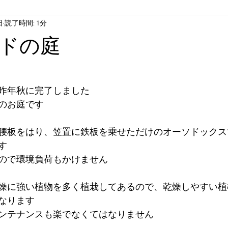
日
読了時間: 1分
ドの庭
昨年秋に完了しました
のお庭です
腰板をはり、笠置に鉄板を乗せただけのオーソドックス
す
ので環境負荷もかけません
燥に強い植物を多く植栽してあるので、乾燥しやすい植
なります
ンテナンスも楽でなくてはなりません