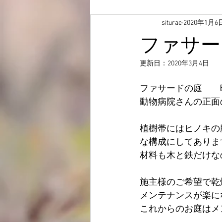
siturae
2020年1月6
ファサー
更新日：
2020年3月4日
ファサードの庭　　
動物病院さんの正面
植樹帯にはヒノキの
な構成にしてありま
材料も木と鉄だけな
施主様のご希望で乾
メンテナンスが楽に
これからのお庭はメ