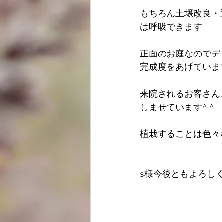
もちろん土壌改良・
は呼吸できます
正面のお庭なのでデ
完成度をあげていま
来院されるお客さん
しませています^ ^
植栽することは色々
s様今後ともよろし