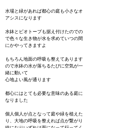
水場と緑があれば都心の庭も小さなオ
アシスになります
水鉢とビオトープも据え付けたのでの
で色々な生き物が水を求めていつの間
にかやってきますよ
もちろん地面の呼吸も整えてあります
ので水鉢の水が落ちるたびに空気が一
緒に動いて
心地よい風が通ります　
都心にはとても必要な意味のある庭に
なりました
個人個人が点となって庭や緑を植えた
り、大地の呼吸を整えれば点が繋がり