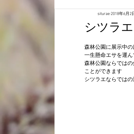
siturae
2018年6月2
シツラエ
森林公園に展示中の
一生懸命エサを運ん
森林公園ならではの
ことができます
シツラエならではの