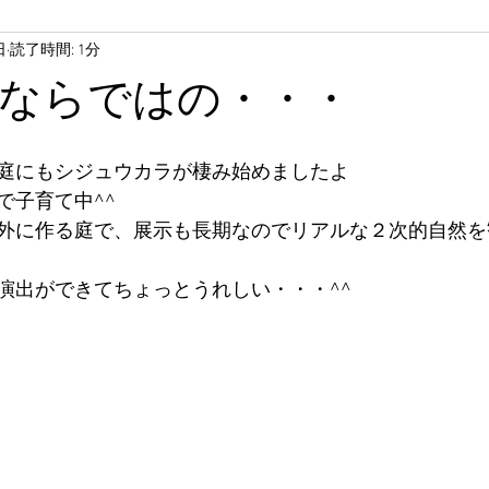
日
読了時間: 1分
ならではの・・・
庭にもシジュウカラが棲み始めましたよ
で子育て中^^
外に作る庭で、展示も長期なのでリアルな２次的自然を
演出ができてちょっとうれしい・・・^^