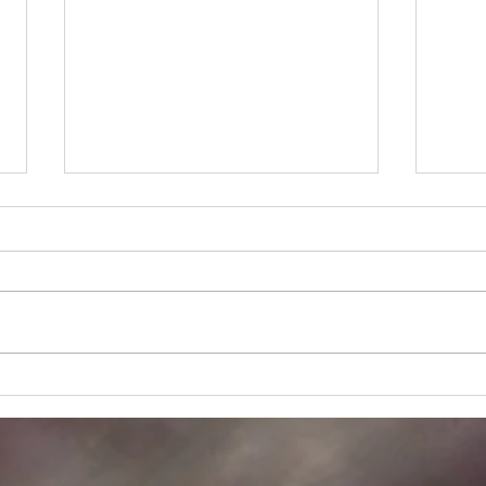
さいたま市Nさんの庭
コン