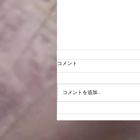
コメント
謹賀新年2021
コメントを追加…