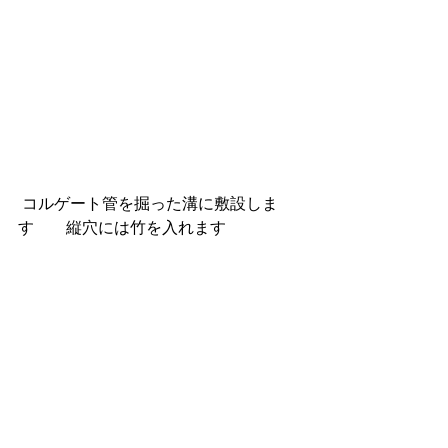
 コルゲート管を掘った溝に敷設しま
す　　縦穴には竹を入れます