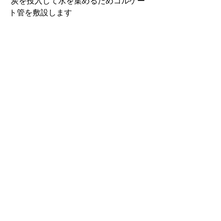
 炭を投入して水を集めるためコルゲー
ト管を敷設します