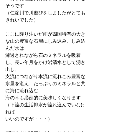
そうです
（仁淀川で川遊びをしましたがとても
きれいでした）
ここに降り注いだ雨が四国特有の大き
な山の豊富な石層にしみ込み、しみ込
んだ水は
濾過されながら石のミネラルを吸着
し、長い年月をかけ岩清水として湧き
出し、
支流につながり本流に流れこみ豊富な
水量を湛え、たっぷりのミネラルと共
に海に流れ込む
海の幸も必然的に美味しくなります
（下流の生活排水が流れ込んでいなけ
れば
いいのですが・・・）