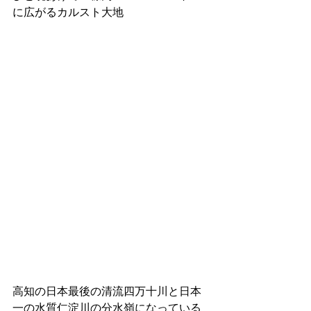
に広がるカルスト大地
高知の日本最後の清流四万十川と日本
一の水質仁淀川の分水嶺になっている