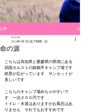
記事
siturae
2016年9月7日
読了時間: 1分
命の源
こちらは高知県と愛媛県の県境にある
四国カルストの姫鶴平キャンプ場です
絶景が広がっています　サンセットが
美しいです
こちらのキャンプ場めちゃやすいで
す　一泊２００円です
トイレ・水道はありますがお風呂はあ
りません　それでもおすすめです