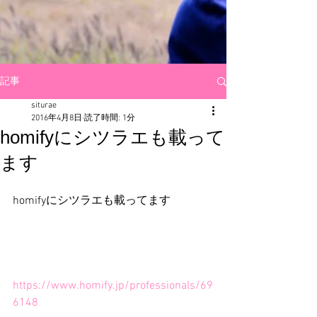
記事
siturae
2016年4月8日
読了時間: 1分
homifyにシツラエも載って
ます
homifyにシツラエも載ってます
https://www.homify.jp/professionals/69
6148