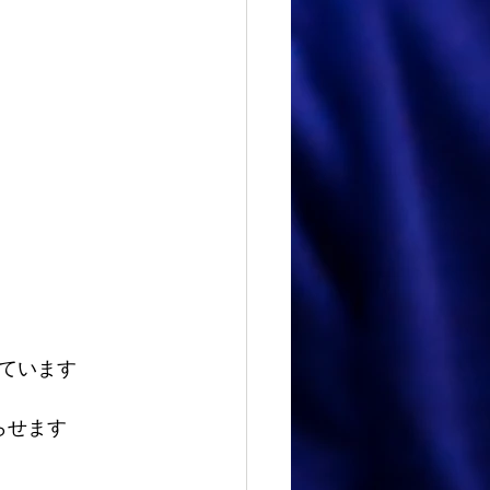
ています 
らせます 