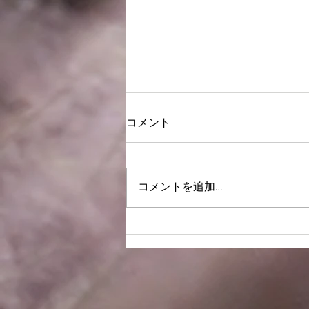
コメント
謹賀新年2021
コメントを追加…