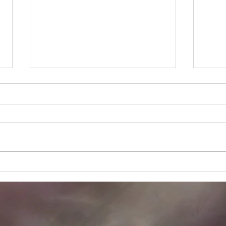
さいたま市Nさんの庭
コン