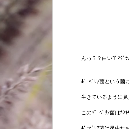
んっ？？白いｺﾞﾏﾀﾞﾗｶ
ﾎﾞｰﾍﾞﾘｱ菌という
生きているように見
このﾎﾞｰﾍﾞﾘｱ菌は
ﾎﾞｰﾍﾞﾘｱ菌は昆虫