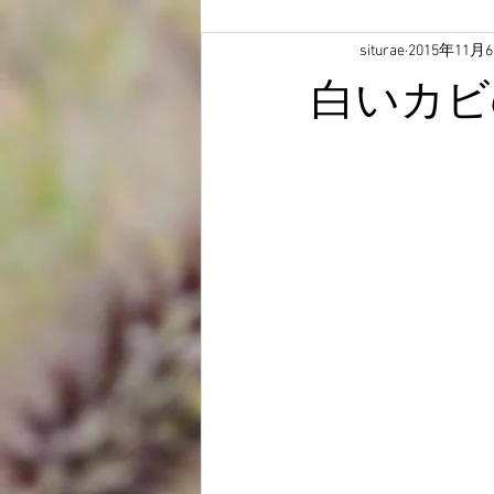
siturae
2015年11月
白いカビ