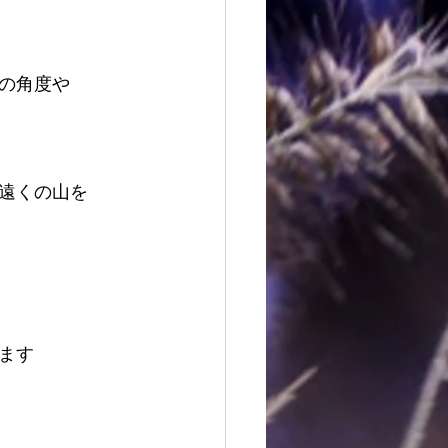
の角度や 
遠くの山を 
ます 