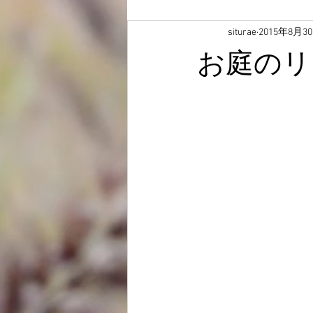
siturae
2015年8月3
お庭のリ