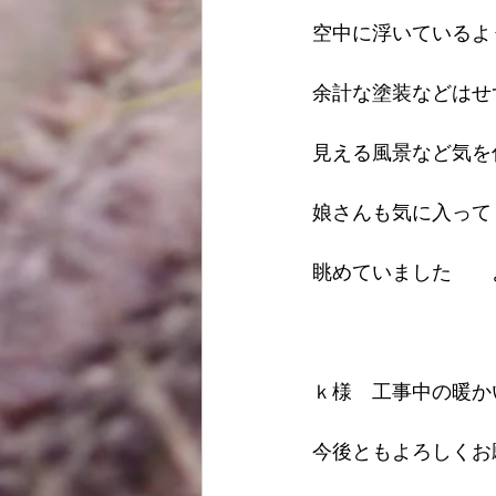
空中に浮いているよ
余計な塗装などはせ
見える風景など気を
娘さんも気に入って
眺めていました　　よ
ｋ様　工事中の暖か
今後ともよろしくお