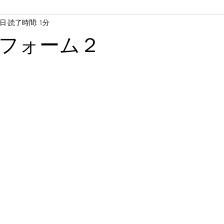
0日
読了時間: 1分
フォーム２