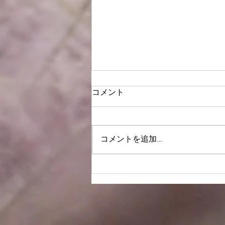
コメント
謹賀新年2021
コメントを追加…