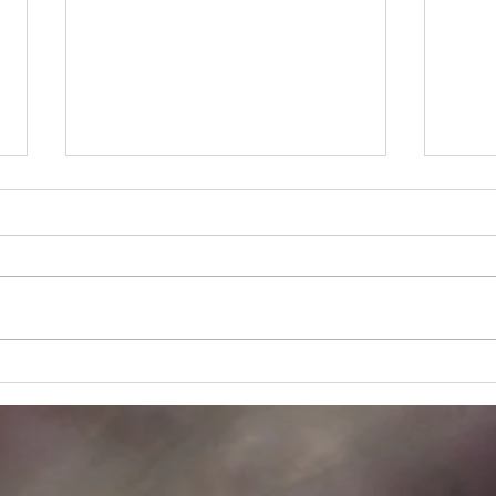
さいたま市Nさんの庭
コン