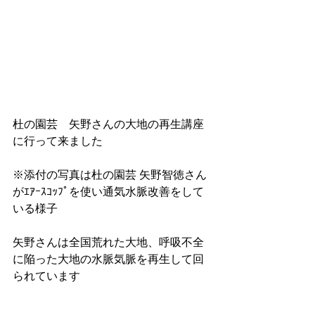
杜の園芸　矢野さんの大地の再生講座
に行って来ました 
※添付の写真は杜の園芸 矢野智徳さん
がｴｱｰｽｺｯﾌﾟを使い通気水脈改善をして
いる様子
矢野さんは全国荒れた大地、呼吸不全
に陥った大地の水脈気脈を再生して回
られています 