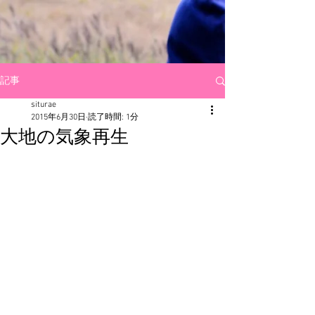
記事
siturae
2015年6月30日
読了時間: 1分
大地の気象再生