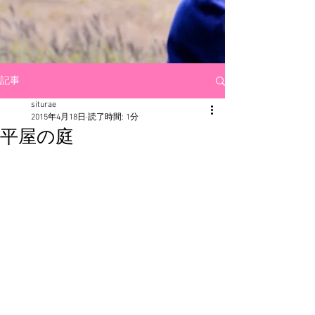
記事
siturae
2015年4月18日
読了時間: 1分
平屋の庭