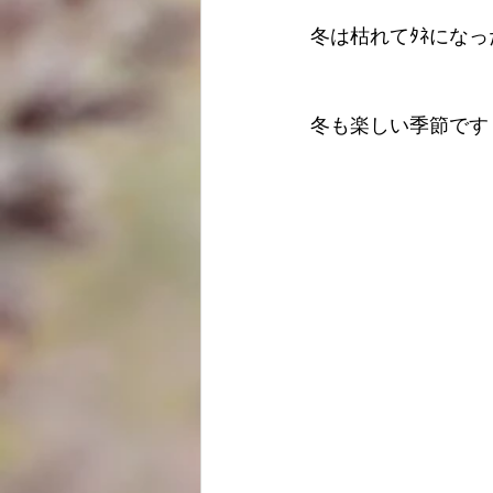
冬は枯れてﾀﾈにな
冬も楽しい季節です