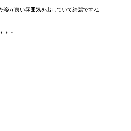
った姿が良い雰囲気を出していて綺麗ですね 
＊＊＊ 