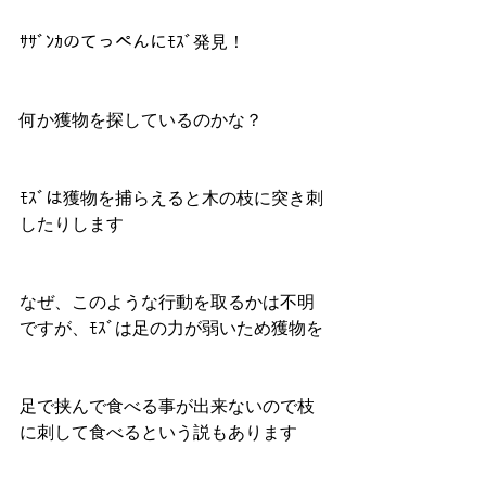
ｻｻﾞﾝｶのてっぺんにﾓｽﾞ発見！ 
何か獲物を探しているのかな？ 
ﾓｽﾞは獲物を捕らえると木の枝に突き刺
したりします 
なぜ、このような行動を取るかは不明
ですが、ﾓｽﾞは足の力が弱いため獲物を 
足で挟んで食べる事が出来ないので枝
に刺して食べるという説もあります 