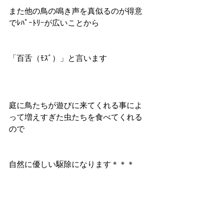
また他の鳥の鳴き声を真似るのが得意
でﾚﾊﾟｰﾄﾘｰが広いことから 
「百舌（ﾓｽﾞ）」と言います 
庭に鳥たちが遊びに来てくれる事によ
って増えすぎた虫たちを食べてくれる
ので 
自然に優しい駆除になります＊＊＊ 