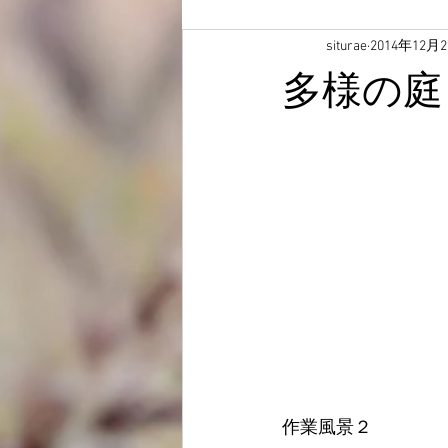
siturae
2014年12月
多様の庭
作業風景２ 