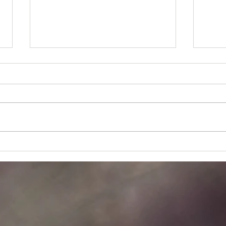
さいたま市Nさんの庭
コン