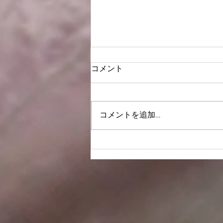
コメント
謹賀新年2021
コメントを追加…