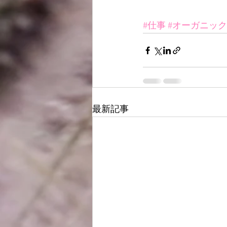
#仕事
#オーガニック
最新記事