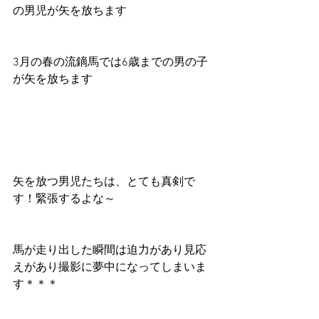
の男児が矢を放ちます 
3月の春の流鏑馬では6歳までの男の子
が矢を放ちます 
矢を放つ男児たちは、とても真剣で
す！緊張するよな～ 
馬が走り出した瞬間は迫力があり見応
えがあり撮影に夢中になってしまいま
す＊＊＊ 