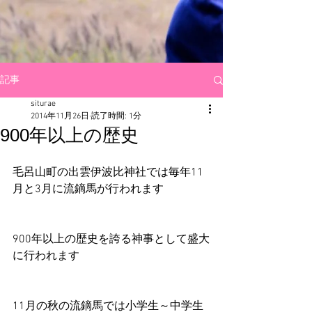
記事
siturae
2014年11月26日
読了時間: 1分
900年以上の歴史
毛呂山町の出雲伊波比神社では毎年11
月と3月に流鏑馬が行われます 
900年以上の歴史を誇る神事として盛大
に行われます 
11月の秋の流鏑馬では小学生～中学生