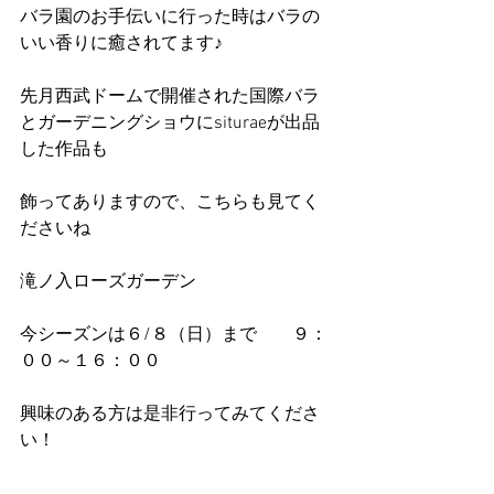
バラ園のお手伝いに行った時はバラの
いい香りに癒されてます♪ 
先月西武ドームで開催された国際バラ
とガーデニングショウにsituraeが出品
した作品も 
飾ってありますので、こちらも見てく
ださいね 
滝ノ入ローズガーデン 
今シーズンは６/８（日）まで　　９：
００～１６：００ 
興味のある方は是非行ってみてくださ
い！ 