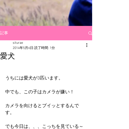
記事
siturae
2014年5月6日
読了時間: 1分
愛犬
うちには愛犬が3匹います。 
中でも、この子はカメラが嫌い！ 
カメラを向けるとプイッとするんで
す。 
でも今日は、、、こっちを見ている～ 