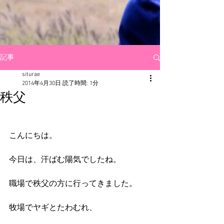
記事
siturae
2014年4月30日
読了時間: 1分
秩父
こんにちは。 
今日は、汗ばむ陽気でしたね。 
職場で秩父の方に行ってきました。 
牧場でヤギとたわむれ、 