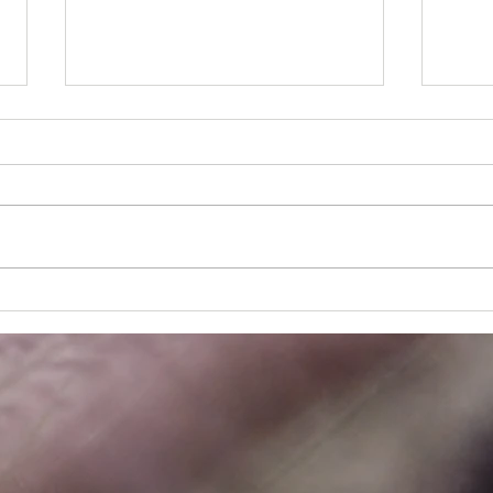
さいたま市Nさんの庭
コン