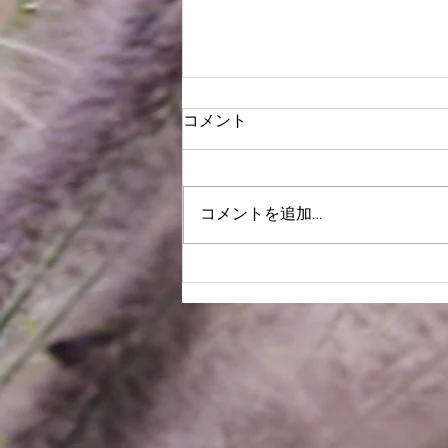
コメント
謹賀新年2021
コメントを追加…