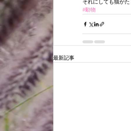
それにしても猫がた
#動物
最新記事