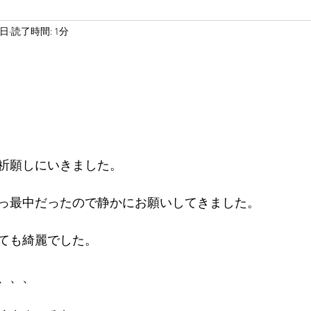
5日
読了時間: 1分
祈願しにいきました。 
っ最中だったので静かにお願いしてきました。 
ても綺麗でした。 
、、、 